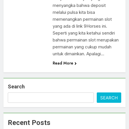
menyangka bahwa deposit
melalui pulsa kita bisa
memenangkan permainan slot
yang ada di link 9Horses ini.
Seperti yang kita ketahui sendiri
bahwa permainan slot merupakan
permainan yang cukup mudah
untuk dimainkan. Apalagi…
Read More
Search
SEARCH
Recent Posts