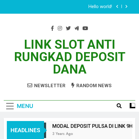
Skip
Hello world!
to
content
MODAL DEPOSIT PULSA DI LINK 9HORSES
MENANG HINGGA JUTAAN
Hello world!
LINK SLOT ANTI
RUNGKAD DEPOSIT
DANA
LINK SLOT ANTI RUNGKAD DEPOSIT DANA
NEWSLETTER
RANDOM NEWS
MENU
MODAL DEPOSIT PULSA DI LINK 9HO
HEADLINES
3 Years Ago